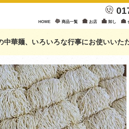
01
HOME
商品一覧
お店
卸し
の中華麺、いろいろな行事にお使いいた