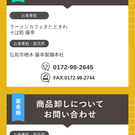
お食事処
ラーメンカフェきたときわ
そば処 藤幸
お食事処・販売所
弘前市楢木 藤幸製麺本社
0172-98-2645
FAX:0172-98-2744
お食事処・販売所