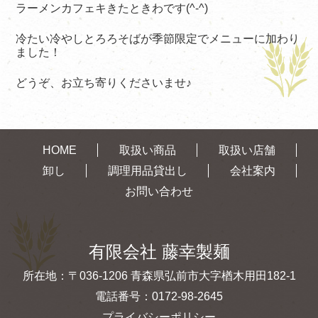
ラーメンカフェキきたときわです(^-^)
冷たい冷やしとろろそばが季節限定でメニューに加わり
ました！
どうぞ、お立ち寄りくださいませ♪
HOME
取扱い商品
取扱い店舗
卸し
調理用品貸出し
会社案内
お問い合わせ
有限会社 藤幸製麺
所在地：〒036-1206 青森県弘前市大字楢木用田182-1
電話番号：
0172-98-2645
プライバシーポリシー