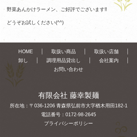
野菜あんかけラーメン、ご好評でございます‼
どうぞお試しください(^^)
HOME
取扱い商品
取扱い店舗
卸し
調理用品貸出し
会社案内
お問い合わせ
有限会社 藤幸製麺
所在地：〒036-1206 青森県弘前市大字楢木用田182-1
電話番号：
0172-98-2645
プライバシーポリシー