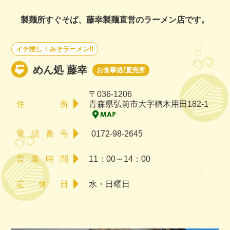
製麺所すぐそば、藤幸製麺直営のラーメン店です。
イチ推し！みそラーメン!!
めん処 藤幸
お食事処/直売所
〒036-1206
住所
青森県弘前市大字楢木用田182-1
電話番号
0172-98-2645
営業時間
11：00～14：00
定休日
水・日曜日