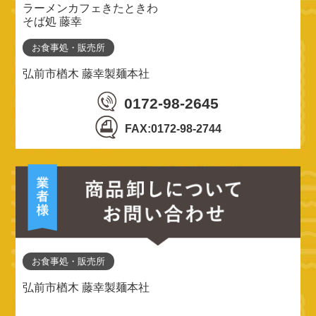
ラーメンカフェきたときわ
そば処 藤幸
お食事処・販売所
弘前市楢木 藤幸製麺本社
0172-98-2645
FAX:0172-98-2744
お食事処・販売所
弘前市楢木 藤幸製麺本社