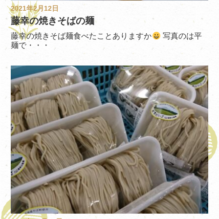
2021年2月12日
藤幸の焼きそばの麺
藤幸の焼きそば麺食べたことありますか
写真のは平
麺で・・・